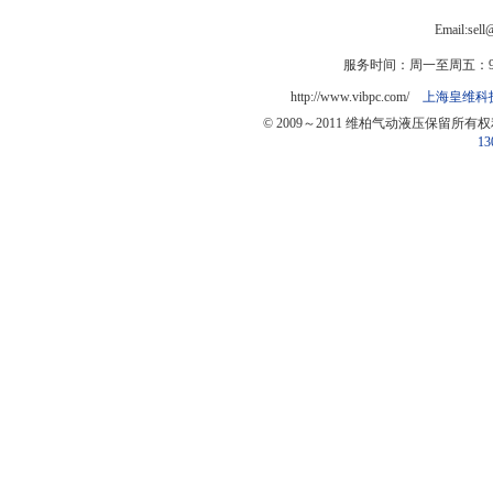
Email:sel
服务时间：周一至周五：9:0
http://www.vibpc.com/
上海皇维科
© 2009～2011 维柏气动液压保留所有
13