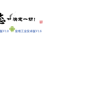
V1.0
皇维工业安卓版V1.6