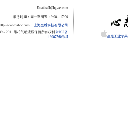
Email:sell@hgwei.com
服务时间：周一至周五：9:00～17:00
http://www.vibpc.com/
上海皇维科技有限公司
2009～2011 维柏气动液压保留所有权利
沪ICP备
皇维工业苹果版
13007560号-5