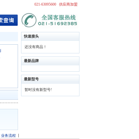
021-63095600
供应商加盟
快速接头
还没有商品！
南
新
最新品牌
最新型号
暂时没有新型号!
丨
业务流程
丨