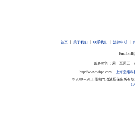
首页
丨
关于我们
丨
联系我们
丨
法律申明
丨
Email:sel
服务时间：周一至周五：9:0
http://www.vibpc.com/
上海皇维科
© 2009～2011 维柏气动液压保留所有
13