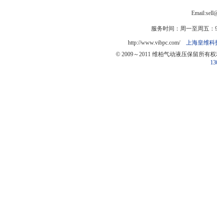
Email:sel
服务时间：周一至周五：9:0
http://www.vibpc.com/
上海皇维科
© 2009～2011 维柏气动液压保留所有
13