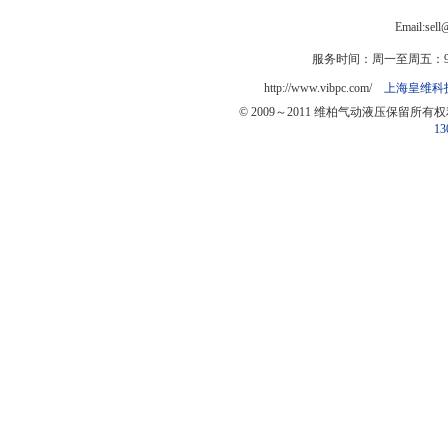
Email:sel
服务时间：周一至周五：9:0
http://www.vibpc.com/
上海皇维科
© 2009～2011 维柏气动液压保留所有
13