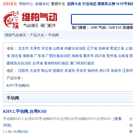
回到首页
帮助中心
收藏本站
繁體中文
品牌大全
行业动态
搜索风云榜
WAP手机
热门搜索：
SMC气动
|
AIRTAC亚德
维柏气动液压
>
产品大全
>
手动阀
省份：
北京市
天津市
河北省
山西省
内蒙古自治区
辽宁省
吉林省
黑龙江省
上海
省
湖北省
湖南省
广东省
广西壮族自治区
海南省
重庆市
四川省
贵州省
云南省
西
疆维吾尔自治区
台湾省
香港特别行政区
澳门特别行政区
地区：
沈阳市
大连市
鞍山市
抚顺市
本溪市
丹东市
锦州市
营口市
阜新市
辽阳市
产品分类：
KHV手动阀
(0)
手动阀
KHV2,手动阀,台湾KSD
手动阀KHV2,台湾KSD手动阀KHV4,台湾KSD手动阀KHV6,台湾KSD...
[查看
分
详情]
报
[上海]
台湾KSD
更