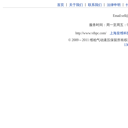
首页
丨
关于我们
丨
联系我们
丨
法律申明
丨
Email:sel
服务时间：周一至周五：9:0
http://www.vibpc.com/
上海皇维科
© 2009～2011 维柏气动液压保留所有
13