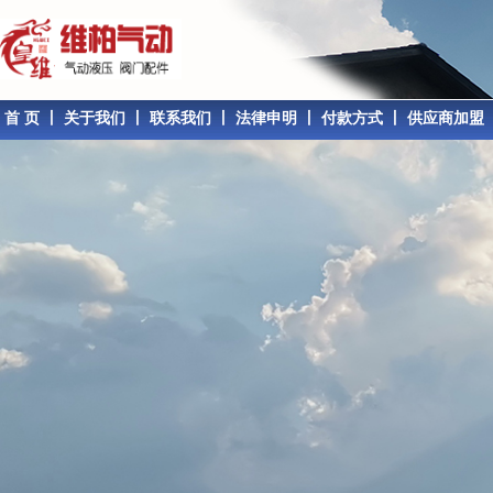
首 页
丨
关于我们
丨
联系我们
丨
法律申明
丨
付款方式
丨
供应商加盟